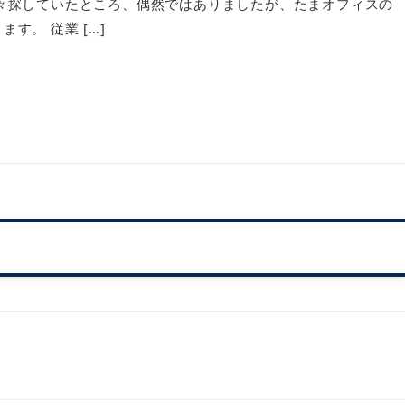
々探していたところ、偶然ではありましたが、たまオフィスの
。 従業 […]