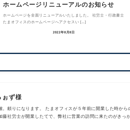
ホームページリニューアルのお知らせ
ホームページを全面リニューアルいたしました。 社労士・行政書士
たまオフィスのホームページへアクセスい […]
2022年8月8日
ろぉず様
確。頼りになります。 たまオフィスが５年前に開業した時から
加藤社労士が開業したてで、弊社に営業の訪問に来たのがきっかけ