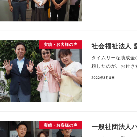
社会福祉法人 
実績・お客様の声
タイムリーな助成金
頼したのが、お付き
2022年8月8日
一般社団法人
実績・お客様の声