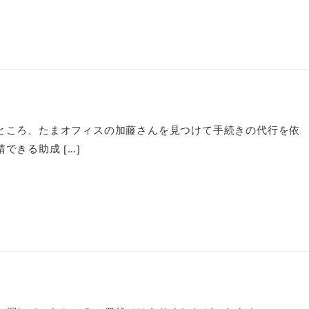
ところ、たまオフィスの加藤さんを見つけて手続きの代行を依
きる助成 […]