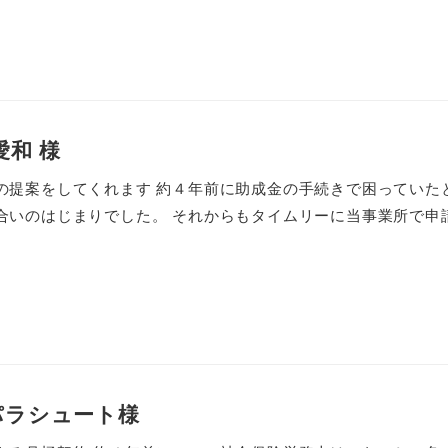
愛和 様
の提案をしてくれます 約４年前に助成金の手続きで困っていた
合いのはじまりでした。 それからもタイムリーに当事業所で申請で
パラシュート様