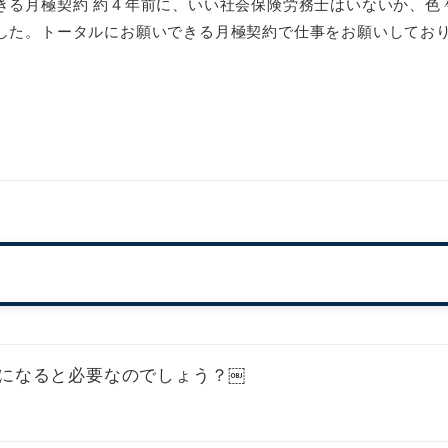
きる月極契約 約４年前に、いい社会保険労務士はいないか、色
した。トータルにお願いできる月極契約で仕事をお願いしております
になると必要なのでしょう？￼