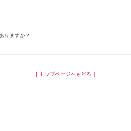
ありますか？
| トップページへもどる |