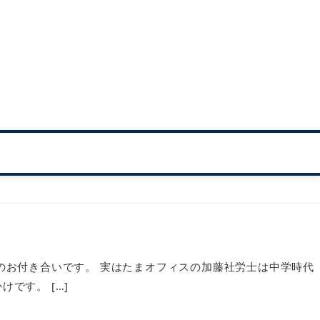
のお付き合いです。 実はたまオフィスの加藤社労士は中学時代
です。 […]