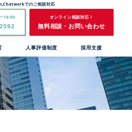
,Chatworkでのご相談対応
〜18:00
オンライン相談対応！
2592
無料相談・お問い合わせ
訂
人事評価制度
採用支援